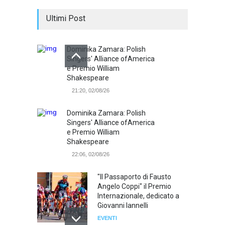
Ultimi Post
Dominika Zamara: Polish
Singers' Alliance ofAmerica
e Premio William
Shakespeare
21:20, 02/08/26
Dominika Zamara: Polish
Singers' Alliance ofAmerica
e Premio William
Shakespeare
22:06, 02/08/26
"Il Passaporto di Fausto
Angelo Coppi" il Premio
Internazionale, dedicato a
Giovanni Iannelli
EVENTI