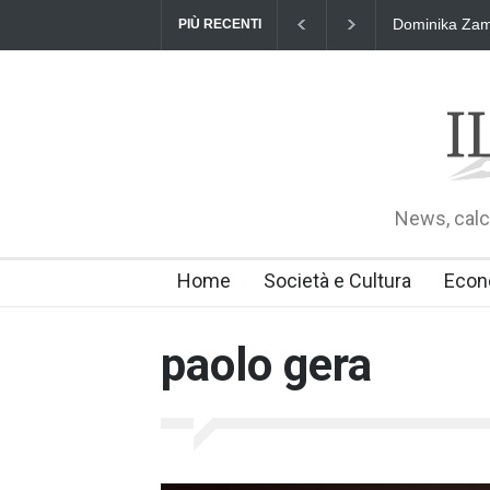
Dominika Zama
PIÙ RECENTI
News, calci
Home
Società e Cultura
Econ
paolo gera