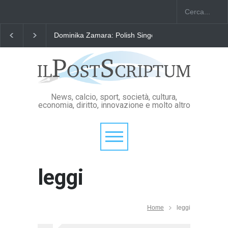
Dominika Zamara: Polish Singers' Alliance ofAmerica
News, calcio, sport, società, cultura,
economia, diritto, innovazione e molto altro
leggi
Home
leggi