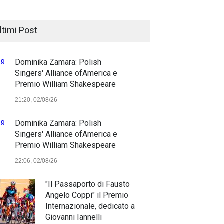
ltimi Post
Dominika Zamara: Polish
Singers' Alliance ofAmerica e
Premio William Shakespeare
21:20, 02/08/26
Dominika Zamara: Polish
Singers' Alliance ofAmerica e
Premio William Shakespeare
22:06, 02/08/26
"Il Passaporto di Fausto
Angelo Coppi" il Premio
Internazionale, dedicato a
Giovanni Iannelli