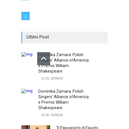
1
Ultimi Post
Dominika Zamara: Polish
Singers' Alliance ofAmerica
e Premio William
Shakespeare
21:20, 02/08/26
Dominika Zamara: Polish
Singers' Alliance ofAmerica
e Premio William
Shakespeare
22:06, 02/08/26
"Il Passaporto di Fausto