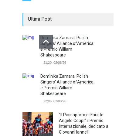
Ultimi Post
Dominika Zamara: Polish
Singers' Alliance ofAmerica
e Premio William
Shakespeare
21:20, 02/08/26
Dominika Zamara: Polish
Singers' Alliance ofAmerica
e Premio William
Shakespeare
22:06, 02/08/26
"Il Passaporto di Fausto
Angelo Coppi" il Premio
Internazionale, dedicato a
Giovanni Iannelli