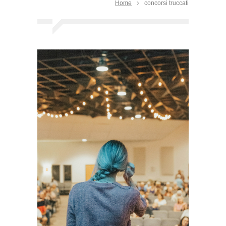
Home
concorsi truccati