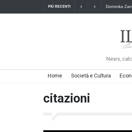
Dominika Zama
PIÙ RECENTI
News, calci
Home
Società e Cultura
Econ
citazioni