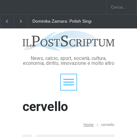
Dominika Zamara: Polish Singers' Alliance ofAmerica
News, calcio, sport, società, cultura,
economia, diritto, innovazione e molto altro
cervello
Home
cervello