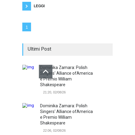
dove cadrà la prossima goccia di
LEGGI
1
Ultimi Post
Dominika Zamara: Polish
Singers' Alliance ofAmerica
e Premio William
Shakespeare
21:20, 02/08/26
Dominika Zamara: Polish
Singers' Alliance ofAmerica
e Premio William
Shakespeare
22:06, 02/08/26