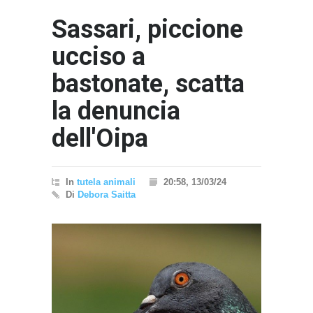
Sassari, piccione
ucciso a
bastonate, scatta
la denuncia
dell'Oipa
In
tutela animali
20:58, 13/03/24
Di
Debora Saitta