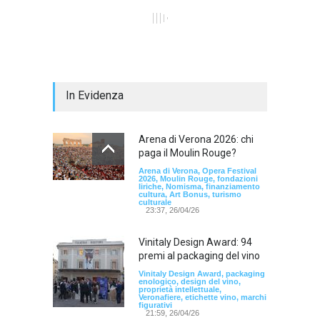
In Evidenza
Arena di Verona 2026: chi
paga il Moulin Rouge?
Arena di Verona, Opera Festival
2026, Moulin Rouge, fondazioni
liriche, Nomisma, finanziamento
cultura, Art Bonus, turismo
culturale
23:37, 26/04/26
Vinitaly Design Award: 94
premi al packaging del vino
Vinitaly Design Award, packaging
enologico, design del vino,
proprietà intellettuale,
Veronafiere, etichette vino, marchi
figurativi
21:59, 26/04/26