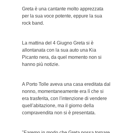
Greta è una cantante molto apprezzata
per la sua voce potente, eppure la sua
rock band.
La mattina del 4 Giugno Greta si è
allontanata con la sua auto una Kia
Picanto nera, da quel momento non si
hanno più notizie.
A Porto Tolle aveva una casa ereditata dal
nonno, momentaneamente era lì che si
era trasferita, con l'intenzione di vendere
quell'abitazione, ma il giorno della
compravendita non si è presentata.
"Faremo in modo che Greta possa tornare