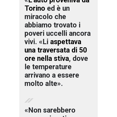
«
L’auto proveniva da
Torino
ed è un
miracolo che
abbiamo trovato i
poveri uccelli ancora
vivi. «Li
aspettava
una traversata di 50
ore nella stiva
, dove
le temperature
arrivano a essere
molto alte».
«Non sarebbero