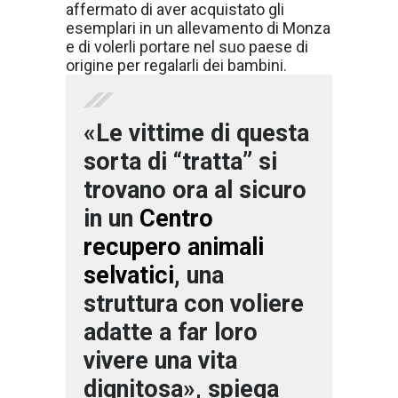
affermato di aver acquistato gli
esemplari in un allevamento di Monza
e di volerli portare nel suo paese di
origine per regalarli dei bambini.
«Le vittime di questa
sorta di “tratta” si
trovano ora al sicuro
in un
Centro
recupero
animali
selvatici
, una
struttura con voliere
adatte a far loro
vivere una vita
dignitosa», spiega