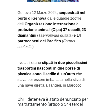
Genova 12 Marzo 2024,
sequestrati
nel
porto di Genova
dalle guardie zoofile
dell’
Organizzazione internazionale
protezione animali (Oipa) 37 uccelli, 23
diamantini
(
Taeniopygia guttata
)
e 14
parrocchetti del Pacifico
(
Forpus
coelestis
).
I volatili erano
stipati in due piccolissimi
trasportini nascosti in due borse di
plastica sotto il sedile di un’auto
che
stava per essere imbarcata nella stiva di
una nave diretta a Tangeri, in Marocco.
Chi li deteneva è stato denunciato per
maltrattamento (articolo 544 terdel