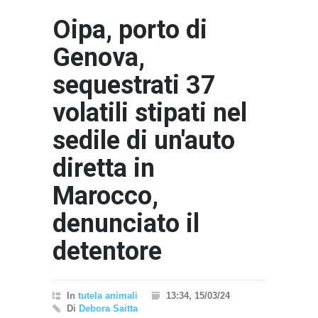
Oipa, porto di
Genova,
sequestrati 37
volatili stipati nel
sedile di un'auto
diretta in
Marocco,
denunciato il
detentore
In
tutela animali
13:34, 15/03/24
Di
Debora Saitta