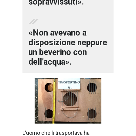
sopravvissuti».
«Non avevano a
disposizione neppure
un beverino con
dell’acqua».
L’uomo che li trasportava ha