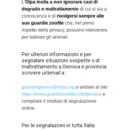
L’
Oipa
invita a non ignorare casi di
degrado e maltrattamento
di cui si sia a
conoscenza e di
rivolgersi sempre alle
sue guardie zoofile
che, nel pieno
rispetto della privacy, possono intervenire
per tutelare gli animali.
Per ulteriori informazioni e per
segnalare situazioni sospette o di
maltrattamento a Genova e provincia
scrivere un’email a :
guardiegenova@oipa.org
o andare al sito
https://www.guardiezoofile.info/genova
e
compilare il modulo di segnalazione
online.
Per le segnalazioni in tutta Italia: