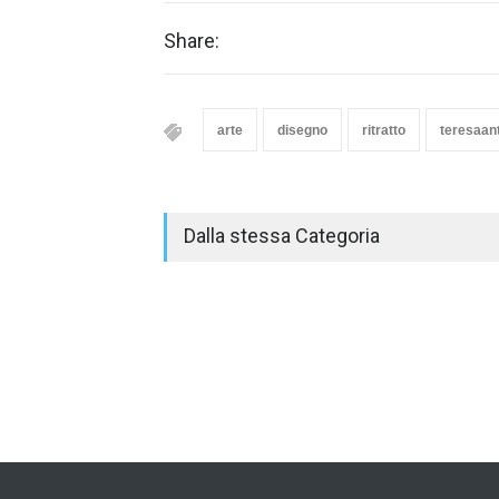
Share:
arte
disegno
ritratto
teresaant
Dalla stessa Categoria