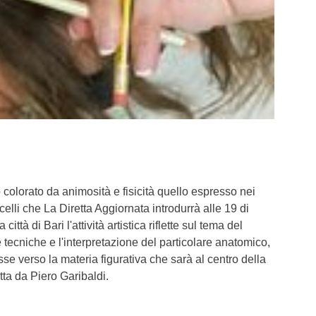
 colorato da animosità e fisicità quello espresso nei
elli che La Diretta Aggiornata introdurrà alle 19 di
ittà di Bari l'attività artistica riflette sul tema del
che tecniche e l'interpretazione del particolare anatomico,
sse verso la materia figurativa che sarà al centro della
ta da Piero Garibaldi.