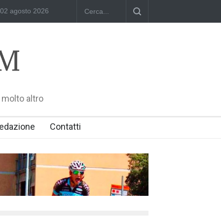
ka Zamara: Polish Singers' Alliance ofAmerica e Premio William Shake
02 agosto 2026
 molto altro
edazione
Contatti