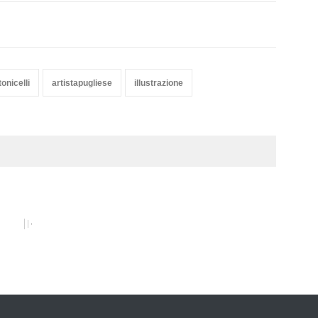
onicelli
artistapugliese
illustrazione