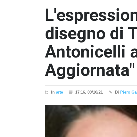
L'espression
disegno di 
Antonicelli 
Aggiornata"
In
arte
17:16, 09/10/21
Di
Piero Ga