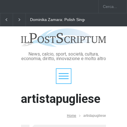
Dominika Zamara: Polish Singers' Alliance ofAmerica
News, calcio, sport, società, cultura,
economia, diritto, innovazione e molto altro
artistapugliese
Home
artistapugliese