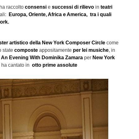
 ha raccolto
consensi
e
successi di rilievo
in
teatri
ali:
Europa, Oriente, Africa e America, tra i quali
ork.
ster artistico della New York Composer Circle
come
 state
composte
appositamente
per lei musiche
, in
 An Evening With Dominika Zamara
per
New York
e ha cantato in
otto prime assolute