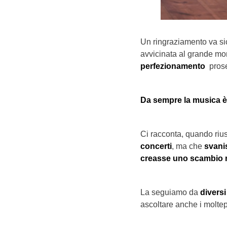
Un ringraziamento va si
avvicinata al grande m
perfezionamento
proseg
Da sempre la musica è 
Ci racconta, quando rius
concerti
, ma che
svani
creasse uno scambio r
La seguiamo da
diversi
ascoltare anche i moltepl