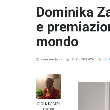
Dominika Z
e premiazioni
mondo
- nessun tag -
21:25, 26/12/24
Di
G
}}
GIOIA LOGIRI
EDITOR