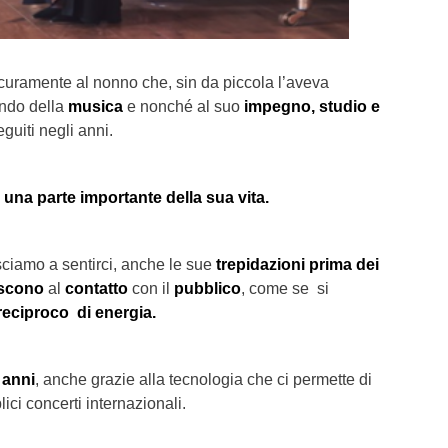
curamente al nonno che, sin da piccola l’aveva
ondo della
musica
e nonché al suo
impegno, studio e
uiti negli anni.
una parte importante della sua vita.
ciamo a sentirci, anche le sue
trepidazioni prima dei
scono
al
contatto
con il
pubblico
, come se si
eciproco di energia.
 anni
, anche grazie alla tecnologia che ci permette di
ici concerti internazionali.