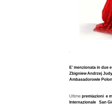
.
E’ menzionata in due 
Zbigniew Andrzej Judy
Ambasadorowie Polon
Ultime
premiazioni e 
Internazionale San Gio