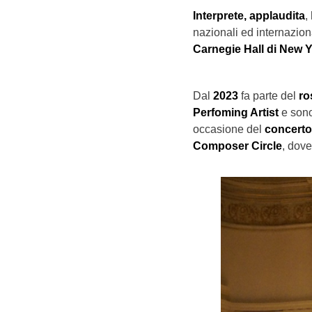
Interprete, applaudita
,
nazionali ed internazion
Carnegie Hall di New Y
Dal
2023
fa parte del
ro
Perfoming Artist
e sono
occasione del
concerto
Composer Circle
, dov