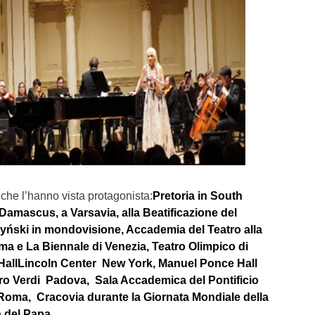
 che l’hanno vista protagonista:
Pretoria in South
 Damascus, a Varsavia, alla Beatificazione del
yński in mondovisione, Accademia del Teatro alla
ma e La Biennale di Venezia, Teatro Olimpico di
 HallLincoln Center New York, Manuel Ponce Hall
tro Verdi Padova, Sala Accademica del Pontificio
 Roma, Cracovia durante la Giornata Mondiale della
a del Papa