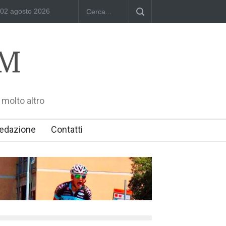
annelli
RIMINI, PRIMO CONVEGNO NAZIONALE SUL TEMA "IO TI 
 molto altro
edazione
Contatti