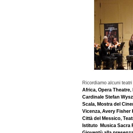
Ricordiamo alcuni teatri
Africa, Opera Theatre,
Cardinale Stefan Wysz
Scala, Mostra del Cine
Vicenza, Avery Fisher
Città del Messico, Tea
Istituto Musica Sacra
Gioventù alla presenz