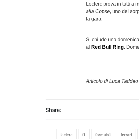
Leclerc prova in tutti a
alla Copse
, uno dei sor
la gara.
Si chiude una domenica
al
Red Bull Ring
, Domen
Articolo di Luca Taddeo
Share:
leclerc
f1
formula1
ferrari