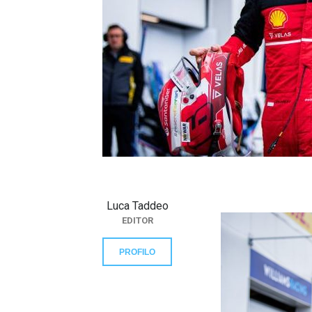
}}
Luca Taddeo
EDITOR
PROFILO