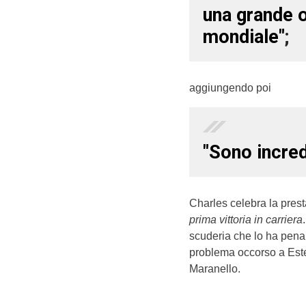
una grande o
mondiale"
;
aggiungendo poi
"Sono incred
Charles celebra la pres
prima vittoria in carriera
scuderia che lo ha penal
problema occorso a Este
Maranello.