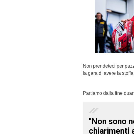
Non prendeteci per pazz
la gara di avere la stof
Partiamo dalla fine quan
"Non sono n
chiarimenti 