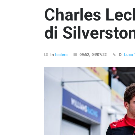
Charles Lecl
di Silversto
In
leclerc
09:52, 04/07/22
Di
Luca 