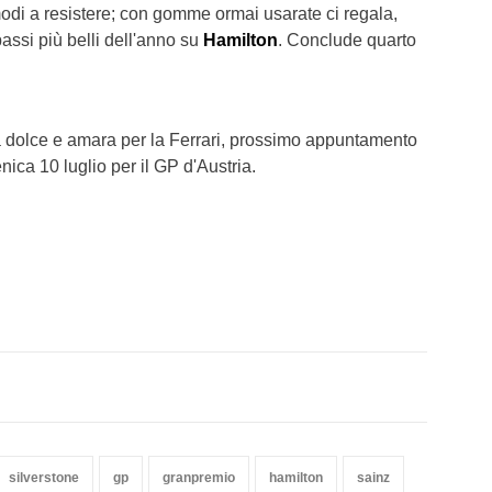
 modi a resistere; con gomme ormai usarate ci regala,
passi più belli dell'anno su
Hamilton
. Conclude quarto
 dolce e amara per la Ferrari, prossimo appuntamento
ica 10 luglio per il GP d'Austria.
silverstone
gp
granpremio
hamilton
sainz