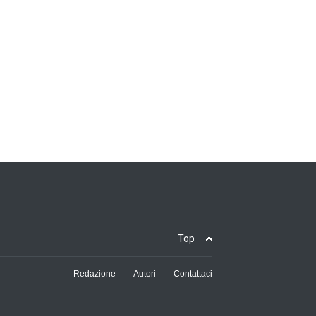
Top
Redazione
Autori
Contattaci