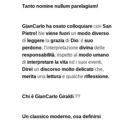
Tanto nomine nullum parelagium!
GianCarlo ha osato colloquiare
con
San
Pietro!
Ne
viene fuori
un
modo
diverso
di
leggere
la
grazia
di
Dio
: il
suo
perdono
, l’interpretazione
divina
delle
responsabilità
, rispetto al
modo umano
di
interpretare la vita
ed i suoi eventi.
Direi
un
discorso molto delicato
che,
merita
una
lettura
e qualche
riflessione.
Chi è GianCarlo Giraldi
??
Un classico moderno, osa definirsi