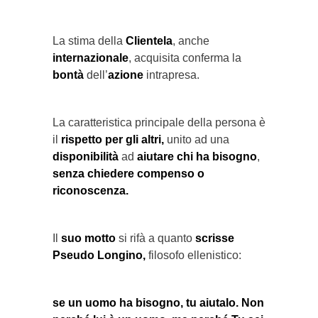
La stima della
Clientela
, anche
internazionale
, acquisita conferma la
bontà
dell’
azione
intrapresa.
La caratteristica principale della persona è
il
rispetto per gli altri,
unito ad una
disponibilità
ad
aiutare chi ha bisogno
,
senza chiedere compenso o
riconoscenza.
Il
suo motto
si rifà a quanto
scrisse
Pseudo Longino,
filosofo ellenistico:
se un uomo ha bisogno, tu aiutalo. Non