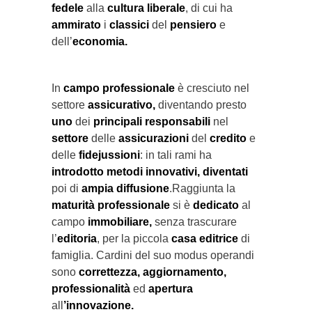
fedele
alla
cultura liberale
, di cui ha
ammirato
i
classici
del
pensiero
e
dell’
economia.
In
campo professionale
è cresciuto nel
settore
assicurativo,
diventando presto
uno
dei
principali responsabili
nel
settore
delle
assicurazioni
del
credito
e
delle
fidejussioni
: in tali rami ha
introdotto metodi innovativi,
diventati
poi di
ampia diffusione
.Raggiunta la
maturità professionale
si è
dedicato
al
campo
immobiliare,
senza trascurare
l’
editoria
, per la piccola
casa editrice
di
famiglia. Cardini del suo modus operandi
sono
correttezza, aggiornamento,
professionalità
ed
apertura
all
’innovazione.