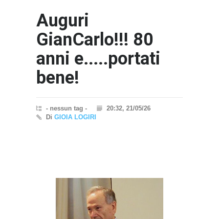
Auguri
GianCarlo!!! 80
anni e.....portati
bene!
- nessun tag -
20:32, 21/05/26
Di
GIOIA LOGIRI
}}