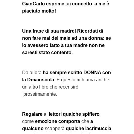
GianCarlo esprime
un
concetto a me è
piaciuto molto!
Una frase di sua madre! Ricordati di
non fare mai del male ad una donna: se
lo avessero fatto a tua madre non ne
saresti stato contento.
Da allora
ha sempre scritto DONNA con
la Dmaiuscola.
E questo richiama anche
un altro libro che recensirò
prossimamente.
Regalare
ai
lettori qualche spiffero
come
emozione comporta
che
a
qualcuno
scapperà
qualche lacrimuccia