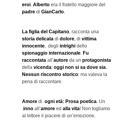
eroi
.
Alberto
era il fratello maggiore del
padre
di
GianCarlo
.
La figlia del Capitano
, racconta una
storia delicata
di
dolore
, di
vittima
innocente
, degli
intrighi
dello
spionaggio internazionale
.
Fu
raccontata
all’
autore
da un
protagonista
della
vicenda
;
oggi non si sa dove sia
.
Nessun riscontro storico
: ma valeva la
pena di raccontare.
Amore
di
ogni età:
Prosa poetica
. Un
inno
all’
amore
ed
alla vita
! Non togliamo
al lettore il piacere di un’emozione.