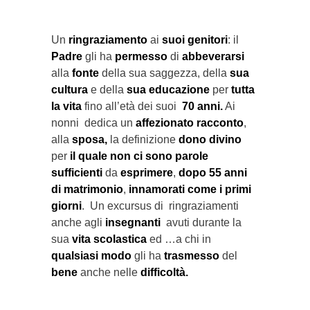
Un
ringraziamento
ai
suoi genitori
: il
Padre
gli ha
permesso
di
abbeverarsi
alla
fonte
della sua saggezza, della
sua
cultura
e della
sua educazione
per
tutta
la vita
fino all’età dei suoi
70 anni.
Ai
nonni dedica un
affezionato racconto
,
alla
sposa,
la definizione
dono divino
per
il quale non ci sono parole
sufficienti
da
esprimere
,
dopo 55 anni
di matrimonio
,
innamorati come i primi
giorni
. Un excursus di ringraziamenti
anche agli
insegnanti
avuti durante la
sua
vita scolastica
ed …a chi in
qualsiasi modo
gli ha
trasmesso
del
bene
anche nelle
difficoltà.