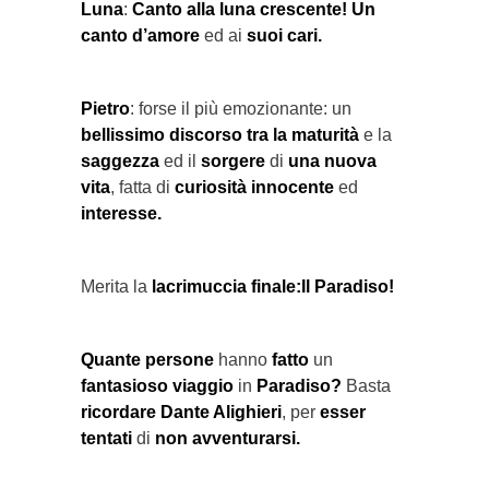
Luna
:
Canto alla luna crescente!
Un
canto d’amore
ed ai
suoi cari.
Pietro
: forse il più emozionante: un
bellissimo discorso
tra la maturità
e la
saggezza
ed il
sorgere
di
una nuova
vita
, fatta di
curiosità innocente
ed
interesse.
Merita la
lacrimuccia finale:Il Paradiso!
Quante persone
hanno
fatto
un
fantasioso viaggio
in
Paradiso?
Basta
ricordare Dante Alighieri
, per
esser
tentati
di
non avventurarsi.