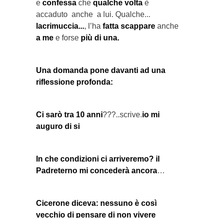
e
confessa
che
qualche volta
è
accaduto anche a lui. Qualche...
lacrimuccia...
, l’ha
fatta scappare
anche
a me
e forse
più di una.
Una domanda pone davanti ad una
riflessione profonda:
Ci sarò tra 10 anni
???..scrive.
io mi
auguro di si
In che condizioni ci arriveremo? il
Padreterno mi concederà ancora
…
Cicerone diceva: nessuno è così
vecchio di pensare di non vivere