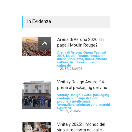
In Evidenza
Arena di Verona 2026: chi
paga il Moulin Rouge?
Arena di Verona, Opera Festival
2026, Moulin Rouge, fondazioni
liriche, Nomisma, finanziamento
cultura, Art Bonus, turismo
culturale
23:37, 26/04/26
Vinitaly Design Award: 94
premi al packaging del vino
Vinitaly Design Award, packaging
enologico, design del vino,
proprietà intellettuale,
Veronafiere, etichette vino, marchi
figurativi
21:59, 26/04/26
Vinitaly 2025: il mondo del
vino si racconta nei calici