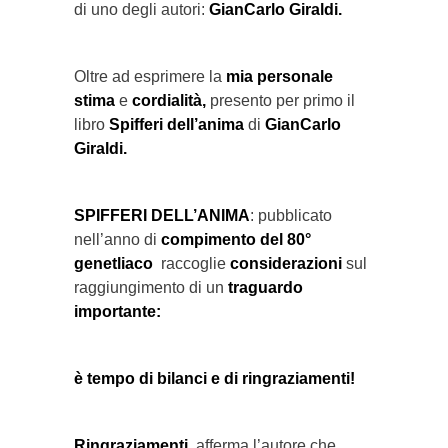
di uno degli autori:
GianCarlo Giraldi.
Oltre ad esprimere la
mia personale
stima
e
cordialità,
presento per primo il
libro
Spifferi dell’anima
di
GianCarlo
Giraldi.
SPIFFERI DELL’ANIMA
: pubblicato
nell’anno di
compimento del 80°
genetliaco
raccoglie
considerazioni
sul
raggiungimento di un
traguardo
importante:
è tempo di bilanci e di ringraziamenti!
Ringraziamenti,
afferma l’autore che,