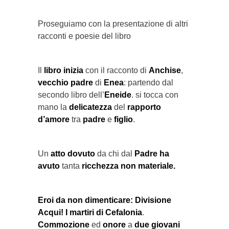
Proseguiamo con la presentazione di altri
racconti e poesie del libro
Il
libro inizia
con il racconto di
Anchise
,
vecchio padre
di
Enea
: partendo dal
secondo libro dell’
Eneide
. si tocca con
mano la
delicatezza
del
rapporto
d’amore
tra
padre
e
figlio
.
Un
atto dovuto
da chi dal
Padre ha
avuto
tanta
ricchezza non materiale.
Eroi da non dimenticare: Divisione
Acqui!
I martiri di Cefalonia
.
Commozione
ed
onore
a
due giovani