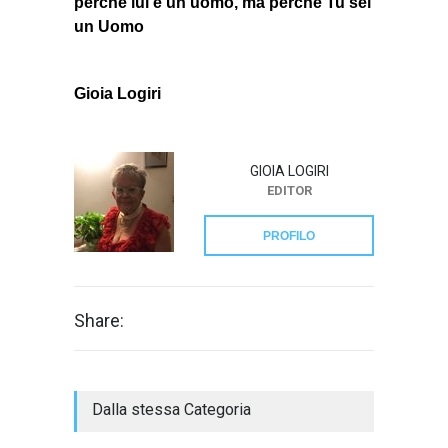
perché lui è un uomo, ma perché Tu sei
un Uomo
Gioia Logiri
GIOIA LOGIRI
EDITOR
PROFILO
Share:
Dalla stessa Categoria