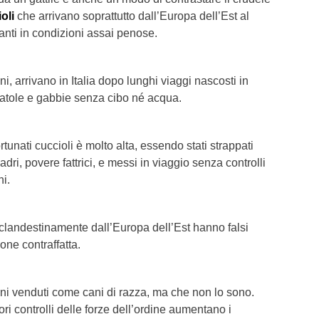
ioli
che arrivano soprattutto dall’Europa dell’Est al
anti in condizioni assai penose.
ani, arrivano in Italia dopo lunghi viaggi nascosti in
 scatole e gabbie senza cibo né acqua.
ortunati cuccioli è molto alta, essendo stati strappati
adri, povere fattrici, e messi in viaggio senza controlli
ni.
 clandestinamente dall’Europa dell’Est hanno falsi
ne contraffatta.
i venduti come cani di razza, ma che non lo sono.
i controlli delle forze dell’ordine aumentano i