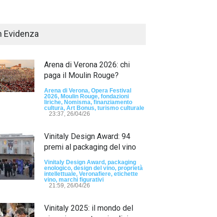
n Evidenza
Arena di Verona 2026: chi
paga il Moulin Rouge?
Arena di Verona, Opera Festival
2026, Moulin Rouge, fondazioni
liriche, Nomisma, finanziamento
Passaporto di Fausto Angelo Coppi" il
cultura, Art Bonus, turismo culturale
io Internazionale, dedicato a Giovanni
23:37, 26/04/26
elli
Vinitaly Design Award: 94
sun tag -
23:24, 24/07/26
premi al packaging del vino
RIMINI, PRIMO
TEMA "IO TI OD
Vinitaly Design Award, packaging
enologico, design del vino, proprietà
DALLE DONNE"
intellettuale, Veronafiere, etichette
vino, marchi figurativi
21:59, 26/04/26
- nessun tag -
19:44
Vinitaly 2025: il mondo del