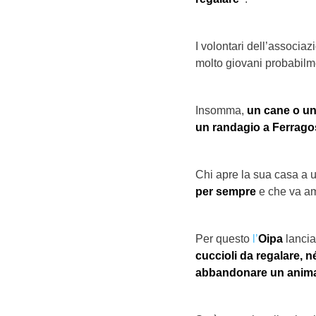
I volontari dell’associa
molto giovani probabilme
Insomma,
un cane o un
un randagio a Ferrago
Chi apre la sua casa a
per sempre
e che va am
Per questo
l’
Oipa
lancia
cuccioli da regalare, né
abbandonare un animal