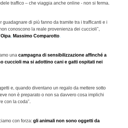
dele traffico – che viaggia anche online - non si ferma.
guadagnare di più fanno da tramite tra i trafficanti e i
non conoscono la reale provenienza dei cuccioli",
’
Oipa
,
Massimo Comparotto
.
ciamo una
campagna di sensibilizzazione affinché a
o cuccioli ma si adottino cani e gatti ospitati nei
getti e, quando diventano un regalo da mettere sotto
 riceve non è preparato o non sa davvero cosa implichi
re con la coda".
iciamo con forza:
gli animali non sono oggetti da