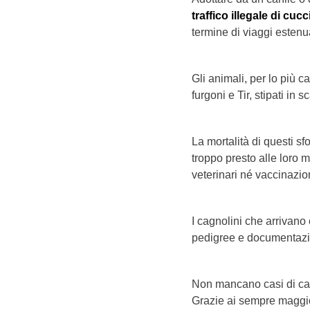
traffico illegale di cucc
termine di viaggi estenu
Gli animali, per lo più c
furgoni e Tir, stipati in
La mortalità di questi sf
troppo presto alle loro m
veterinari né vaccinazio
I cagnolini che arrivano
pedigree e documentazio
Non mancano casi di can
Grazie ai sempre maggior