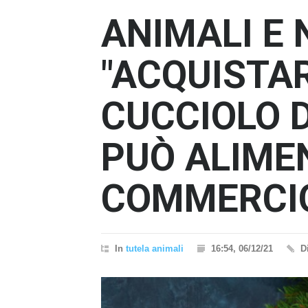
ANIMALI E 
"ACQUISTA
CUCCIOLO 
PUÒ ALIME
COMMERCIO
In
tutela animali
16:54, 06/12/21
D