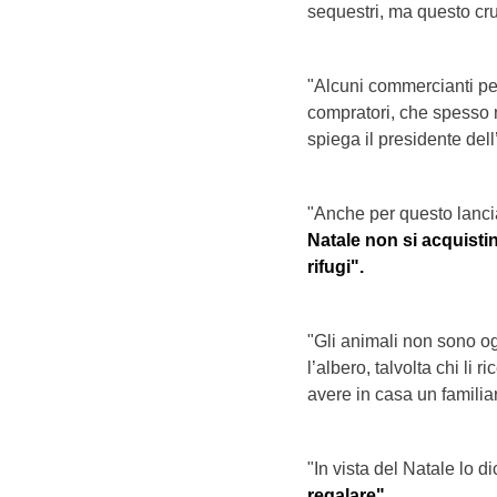
sequestri, ma questo cru
"Alcuni commercianti per 
compratori, che spesso 
spiega il presidente dell
"Anche per questo lan
Natale non si acquistin
rifugi".
"Gli animali non sono og
l’albero, talvolta chi li
avere in casa un familia
"In vista del Natale lo d
regalare"
.