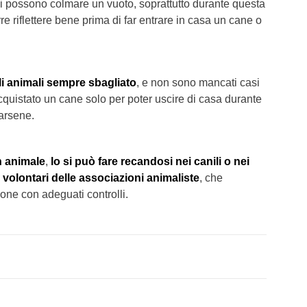
li possono colmare un vuoto, soprattutto durante questa
re riflettere bene prima di far entrare in casa un cane o
i animali sempre sbagliato
, e non sono mancati casi
quistato un cane solo per poter uscire di casa durante
rarsene.
n animale
,
lo si può fare recandosi nei canili o nei
 volontari delle associazioni animaliste
, che
one con adeguati controlli.