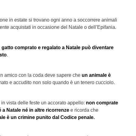
zione in estate si trovano ogni anno a soccorrere animali
nte acquistati in occasione del Natale o dell’Epifania.
 gatto comprato e regalato a Natale può diventare
sto
.
 un amico con la coda deve sapere che
un animale è
ato e accudito non solo quando è un tenero cucciolo.
 in vista delle feste un accorato appello:
non comprate
 a Natale né in altre ricorrenze
e ricorda che
e è un crimine punito dal Codice penale.