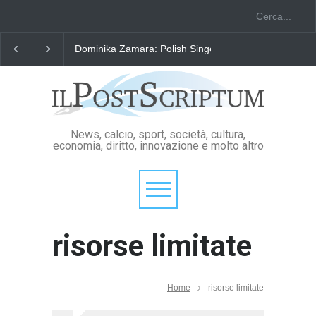
Dominika Zamara: Polish Singers' Alliance ofAmerica
News, calcio, sport, società, cultura,
economia, diritto, innovazione e molto altro
risorse limitate
Home
risorse limitate