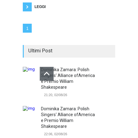
hanno ancora beni necessari.
LEGGI
1
Ultimi Post
Dominika Zamara: Polish
Singers' Alliance ofAmerica
e Premio William
Shakespeare
21:20, 02/08/26
Dominika Zamara: Polish
Singers' Alliance ofAmerica
e Premio William
Shakespeare
22:06, 02/08/26