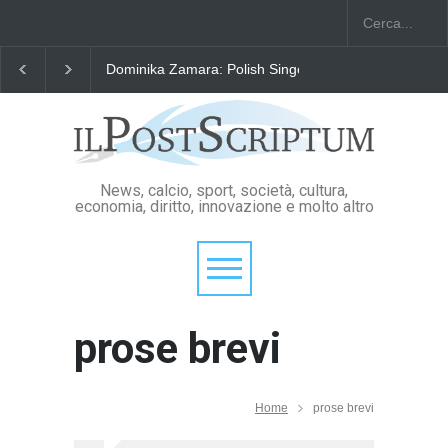
Dominika Zamara: Polish Singers' Alliance ofAmerica
News, calcio, sport, società, cultura,
economia, diritto, innovazione e molto altro
prose brevi
Home
prose brevi