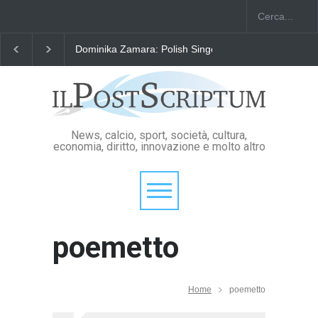
Dominika Zamara: Polish Singers' Alliance ofAmerica
News, calcio, sport, società, cultura,
economia, diritto, innovazione e molto altro
poemetto
Home
poemetto