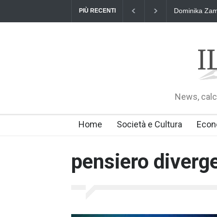
Dominika Zama
PIÙ RECENTI
News, calci
Home
Società e Cultura
Econ
pensiero diverg