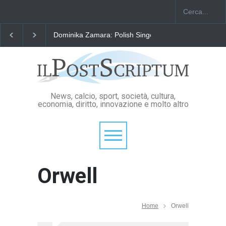
Dominika Zamara: Polish Singers' Alliance ofAmerica
News, calcio, sport, società, cultura,
economia, diritto, innovazione e molto altro
Orwell
Home
Orwell