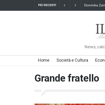
Dominika Zama
PIÙ RECENTI
News, calci
Home
Società e Cultura
Econ
Grande fratello