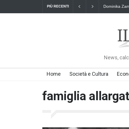
Dominika Zama
PIÙ RECENTI
News, calci
Home
Società e Cultura
Econ
famiglia allarga