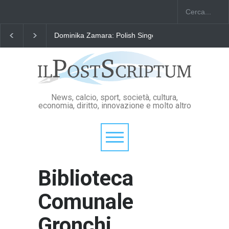
Dominika Zamara: Polish Singers' Alliance ofAmerica
News, calcio, sport, società, cultura,
economia, diritto, innovazione e molto altro
Biblioteca
Comunale
Gronchi