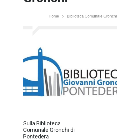
Home
Biblioteca Comunale Gronchi
Siamo in balia
Sulla Biblioteca
della corrente
Comunale Gronchi di
dalla sorgente
alla foce. Forse
Pontedera
apparteniamo a