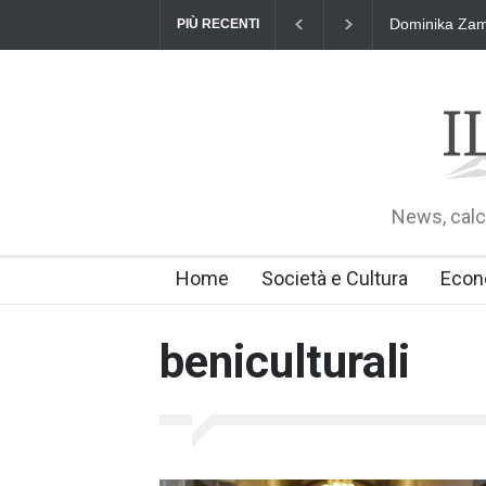
Dominika Zama
PIÙ RECENTI
News, calci
Home
Società e Cultura
Econ
beniculturali