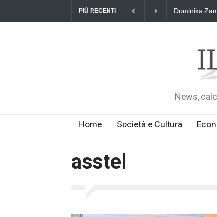
Dominika Zama
PIÙ RECENTI
News, calci
Home
Società e Cultura
Econ
asstel