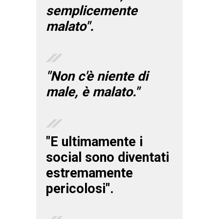
semplicemente
malato".
"Non c'è niente di
male, è malato."
"E ultimamente i
social sono diventati
estremamente
pericolosi".