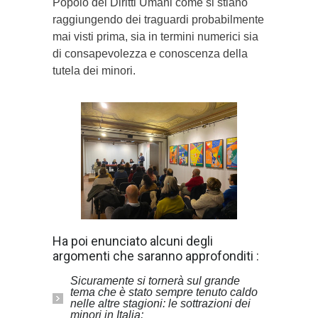
Popolo dei Diritti Umani come si stiano
raggiungendo dei traguardi probabilmente
mai visti prima, sia in termini numerici sia
di consapevolezza e conoscenza della
tutela dei minori.
Ha poi enunciato alcuni degli
argomenti che saranno approfonditi :
Sicuramente si tornerà sul grande
tema che è stato sempre tenuto caldo
nelle altre stagioni: le sottrazioni dei
minori in Italia;