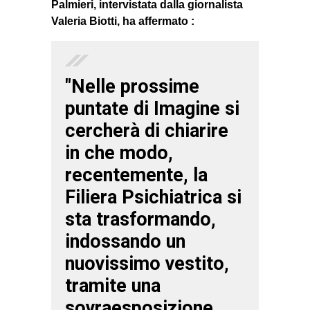
Palmieri
, intervistata
dalla giornalista
Valeria Biotti
, ha affermato :
"Nelle prossime
puntate di Imagine si
cercherà di chiarire
in che modo,
recentemente, la
Filiera Psichiatrica
si
sta trasformando,
indossando un
nuovissimo vestito,
tramite una
sovraesposizione