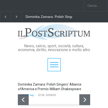
liam Shakespeare
"Il Passaporto di Fausto Angelo Coppi" il Premio Int
News, calcio, sport, società, cultura,
economia, diritto, innovazione e molto altro
Dominika Zamara: Polish Singers' Alliance
ofAmerica e Premio William Shakespeare
- nessun tag -
22:06, 02/08/26