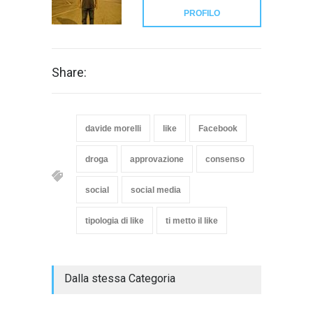
PROFILO
Share:
davide morelli
like
Facebook
droga
approvazione
consenso
social
social media
tipologia di like
ti metto il like
Dalla stessa Categoria