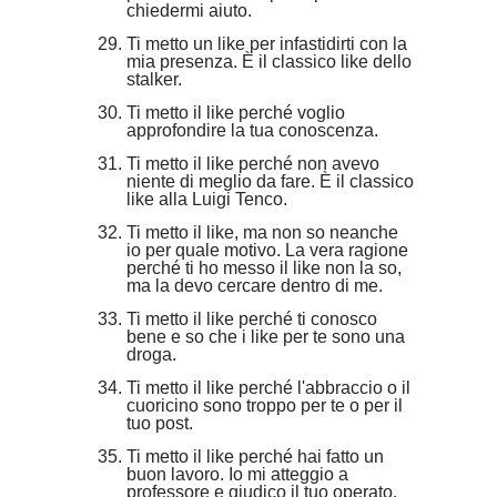
chiedermi aiuto.
Ti metto un like per infastidirti con la
mia presenza. È il classico like dello
stalker.
Ti metto il like perché voglio
approfondire la tua conoscenza.
Ti metto il like perché non avevo
niente di meglio da fare. È il classico
like alla Luigi Tenco.
Ti metto il like, ma non so neanche
io per quale motivo. La vera ragione
perché ti ho messo il like non la so,
ma la devo cercare dentro di me.
Ti metto il like perché ti conosco
bene e so che i like per te sono una
droga.
Ti metto il like perché l'abbraccio o il
cuoricino sono troppo per te o per il
tuo post.
Ti metto il like perché hai fatto un
buon lavoro. Io mi atteggio a
professore e giudico il tuo operato,