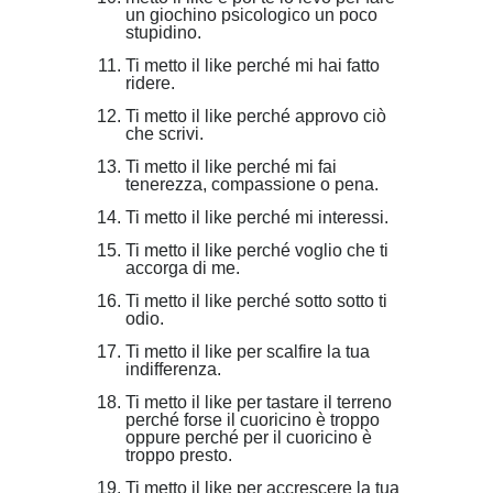
un giochino psicologico un poco
stupidino.
Ti metto il like perché mi hai fatto
ridere.
Ti metto il like perché approvo ciò
che scrivi.
Ti metto il like perché mi fai
tenerezza, compassione o pena.
Ti metto il like perché mi interessi.
Ti metto il like perché voglio che ti
accorga di me.
Ti metto il like perché sotto sotto ti
odio.
Ti metto il like per scalfire la tua
indifferenza.
Ti metto il like per tastare il terreno
perché forse il cuoricino è troppo
oppure perché per il cuoricino è
troppo presto.
Ti metto il like per accrescere la tua