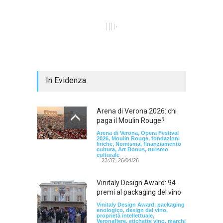
In Evidenza
Arena di Verona 2026: chi
paga il Moulin Rouge?
Arena di Verona, Opera Festival
2026, Moulin Rouge, fondazioni
liriche, Nomisma, finanziamento
cultura, Art Bonus, turismo
culturale
23:37, 26/04/26
Vinitaly Design Award: 94
premi al packaging del vino
Vinitaly Design Award, packaging
enologico, design del vino,
proprietà intellettuale,
Veronafiere, etichette vino, marchi