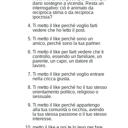
darsi sostegno a vicenda. Resta un
interrogativo: ciò è animato da
reciproca stima o da reciproca
ipocrisia?
Ti metto il like perché voglio farti
vedere che ho letto il post.
Ti metto il like perché sono un
amico, perché sono la tua partner.
Ti metto il like per farti vedere che ti
controllo, essendo un familiare, un
parente, un capo, un datore di
lavoro.
Ti metto il like perché voglio entrare
nella cricca giusta.
Ti metto il like perché ho il tuo stesso
orientamento politico, religioso o
sessuale.
Ti metto il like perché appartengo
alla tua comunità o nicchia, avendo
la tua stessa passione o il tuo stesso
interesse.
metto il like e poi te lo levo per fare