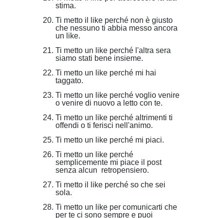
stima.
Ti metto il like perché non è giusto
che nessuno ti abbia messo ancora
un like.
Ti metto un like perché l'altra sera
siamo stati bene insieme.
Ti metto un like perché mi hai
taggato.
Ti metto un like perché voglio venire
o venire di nuovo a letto con te.
Ti metto un like perché altrimenti ti
offendi o ti ferisci nell'animo.
Ti metto un like perché mi piaci.
Ti metto un like perché
semplicemente mi piace il post
senza alcun retropensiero.
Ti metto il like perché so che sei
sola.
Ti metto un like per comunicarti che
per te ci sono sempre e puoi