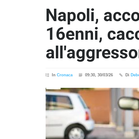
Napoli, acco
16enni, cac
all'aggresso
In
Cronaca
09:30, 30/03/26
Di
Debo