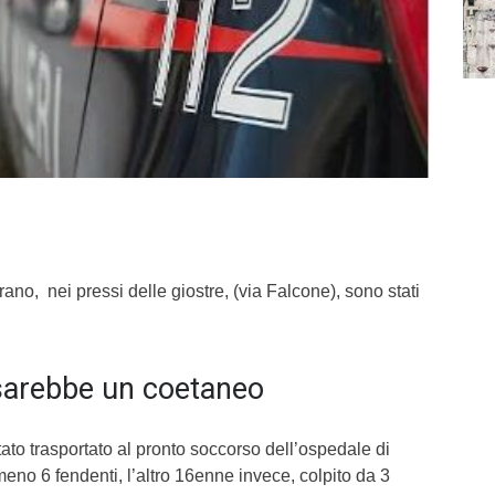
arano, nei pressi delle giostre, (via Falcone), sono stati
sarebbe un coetaneo
ato trasportato al pronto soccorso dell’ospedale di
meno 6 fendenti, l’altro 16enne invece, colpito da 3