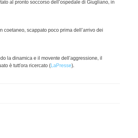
ortato al pronto soccorso dell’ospedale di Giugliano, in
n coetaneo, scappato poco prima dell’arrivo dei
endo la dinamica e il movente dell'aggressione, il
to è tutt'ora ricercato (
LaPresse
).