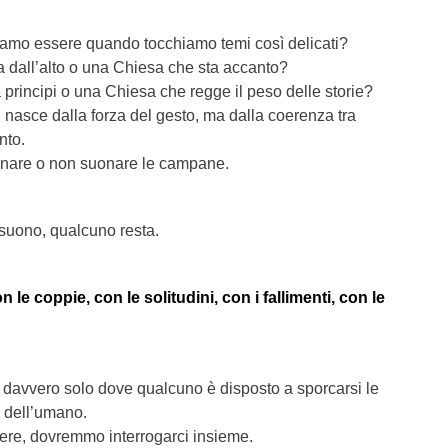
iamo essere quando tocchiamo temi così delicati?
dall’alto o una Chiesa che sta accanto?
principi o una Chiesa che regge il peso delle storie?
n nasce dalla forza del gesto, ma dalla coerenza tra
nto.
onare o non suonare le campane.
 suono, qualcuno resta.
 le coppie, con le solitudini, con i fallimenti, con le
e davvero solo dove qualcuno è disposto a sporcarsi le
 dell’umano.
dere, dovremmo interrogarci insieme.