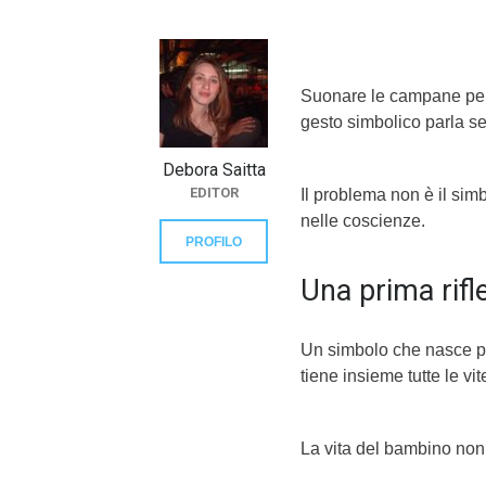
}}
Suonare le campane per 
gesto simbolico parla sem
Debora Saitta
EDITOR
Il problema non è il si
nelle coscienze.
PROFILO
Una prima rifl
Un simbolo che nasce pe
tiene insieme tutte le vit
La vita del bambino non 