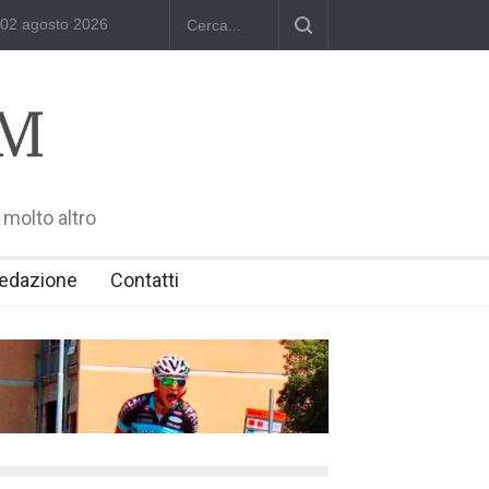
ni Iannelli
RIMINI, PRIMO CONVEGNO NAZIONALE SUL TEMA "IO 
 molto altro
edazione
Contatti