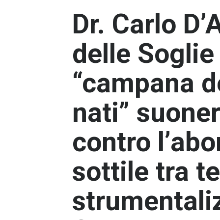
Dr. Carlo D’
delle Soglie
“campana de
nati” suoner
contro l’abor
sottile tra 
strumentali