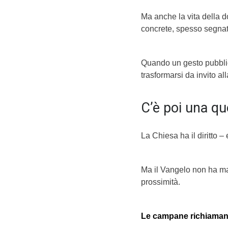
Ma anche la vita della do
concrete, spesso segnate
Quando un gesto pubbli
trasformarsi da invito al
C’è poi una qu
La Chiesa ha il diritto – 
Ma il Vangelo non ha mai
prossimità.
Le campane richiaman