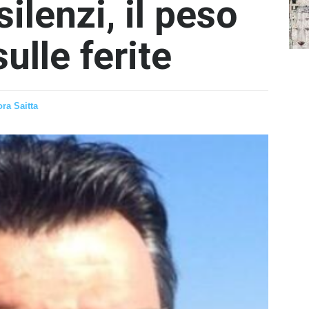
lenzi, il peso
ulle ferite
ra Saitta