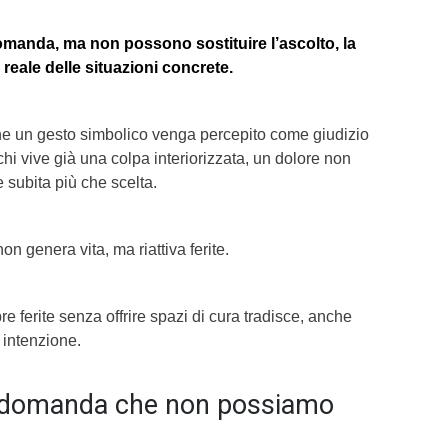
manda, ma non possono sostituire l’ascolto, la
o reale delle situazioni concrete.
che un gesto simbolico venga percepito come giudizio
 chi vive già una colpa interiorizzata, un dolore non
 subita più che scelta.
on genera vita, ma riattiva ferite.
e ferite senza offrire spazi di cura tradisce, anche
 intenzione.
a domanda che non possiamo