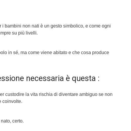
i bambini non nati è un gesto simbolico, e come ogni
pre su più livelli.
mbolo in sé, ma come viene abitato e che cosa produce
essione necessaria è questa :
r custodire la vita rischia di diventare ambiguo se non
e coinvolte.
nato, certo.