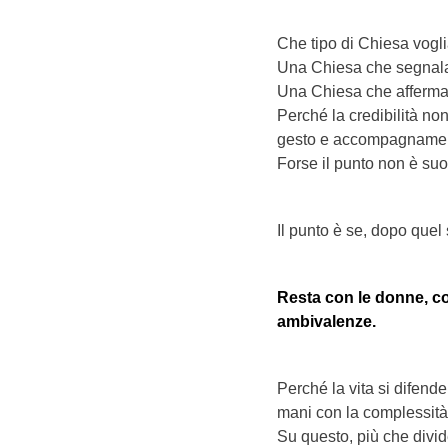
Che tipo di Chiesa vogl
Una Chiesa che segnala 
Una Chiesa che afferma 
Perché la credibilità no
gesto e accompagname
Forse il punto non è su
Il punto è se, dopo quel
Resta con le donne, con
ambivalenze.
Perché la vita si difend
mani con la complessità
Su questo, più che divi