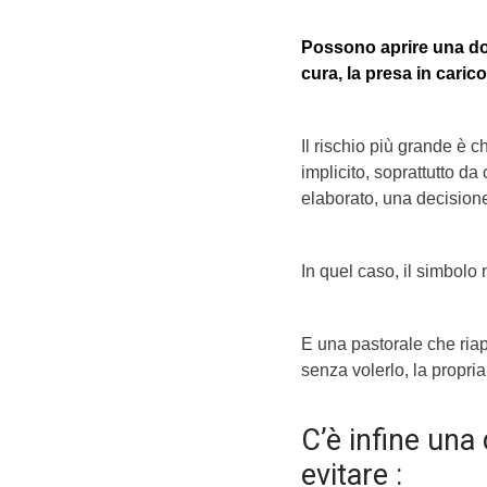
Possono aprire una do
cura, la presa in caric
Il rischio più grande è 
implicito, soprattutto da
elaborato, una decisione
In quel caso, il simbolo n
E una pastorale che riapr
senza volerlo, la propria
C’è infine un
evitare :