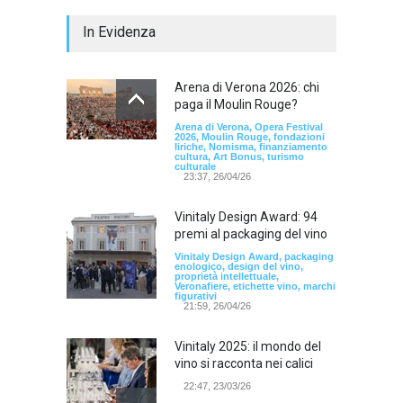
In Evidenza
Arena di Verona 2026: chi
paga il Moulin Rouge?
Arena di Verona, Opera Festival
2026, Moulin Rouge, fondazioni
liriche, Nomisma, finanziamento
cultura, Art Bonus, turismo
culturale
23:37, 26/04/26
Vinitaly Design Award: 94
premi al packaging del vino
Vinitaly Design Award, packaging
enologico, design del vino,
proprietà intellettuale,
Veronafiere, etichette vino, marchi
figurativi
21:59, 26/04/26
Vinitaly 2025: il mondo del
vino si racconta nei calici
22:47, 23/03/26