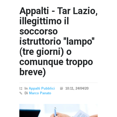
Appalti - Tar Lazio,
illegittimo il
soccorso
istruttorio "lampo"
(tre giorni) o
comunque troppo
breve)
In
Appalti Pubblici
10:11, 24/04/20
Di
Marco Panato