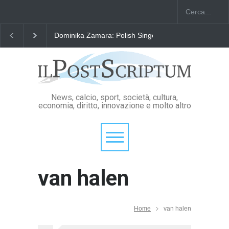
Dominika Zamara: Polish Singers' Alliance ofAmerica
News, calcio, sport, società, cultura,
economia, diritto, innovazione e molto altro
van halen
Home
van halen