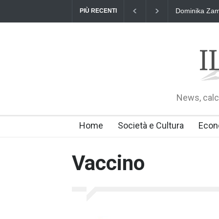
Dominika Zama
PIÙ RECENTI
News, calci
Home
Società e Cultura
Econ
Vaccino