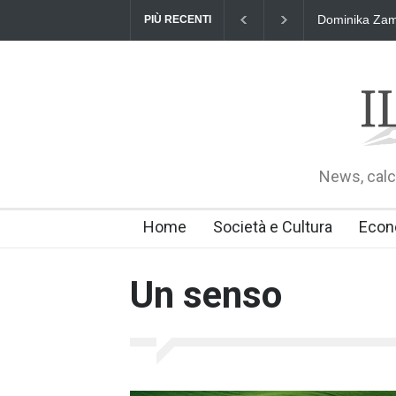
Dominika Zama
PIÙ RECENTI
News, calci
Home
Società e Cultura
Econ
Un senso