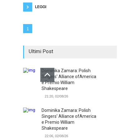
è in vigore la pena di morte.
LEGGI
1
Ultimi Post
Dominika Zamara: Polish
Singers' Alliance ofAmerica
e Premio William
Shakespeare
21:20, 02/08/26
Dominika Zamara: Polish
Singers' Alliance ofAmerica
e Premio William
Shakespeare
22:06, 02/08/26