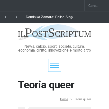
Dominika Zamara: Polish Singers' Alliance ofAmerica
News, calcio, sport, società, cultura,
economia, diritto, innovazione e molto altro
Teoria queer
Home
Teoria queer