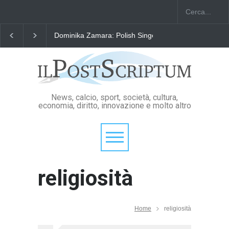
Dominika Zamara: Polish Singers' Alliance ofAmerica
News, calcio, sport, società, cultura,
economia, diritto, innovazione e molto altro
religiosità
Home
religiosità