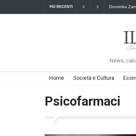
Dominika Zama
PIÙ RECENTI
News, calci
Home
Società e Cultura
Econ
Psicofarmaci