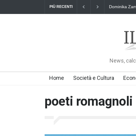
Dominika Zama
PIÙ RECENTI
News, calci
Home
Società e Cultura
Econ
poeti romagnoli