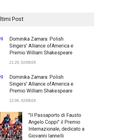
ltimi Post
Dominika Zamara: Polish
Singers' Alliance ofAmerica e
Premio William Shakespeare
21:20, 02/08/26
Dominika Zamara: Polish
Singers' Alliance ofAmerica e
Premio William Shakespeare
22:06, 02/08/26
"Il Passaporto di Fausto
Angelo Coppi" il Premio
Internazionale, dedicato a
Giovanni Iannelli