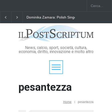
Dominika Zamara: Polish Singers' Alliance ofAmerica
News, calcio, sport, società, cultura,
economia, diritto, innovazione e molto altro
pesantezza
Home
pesantezza