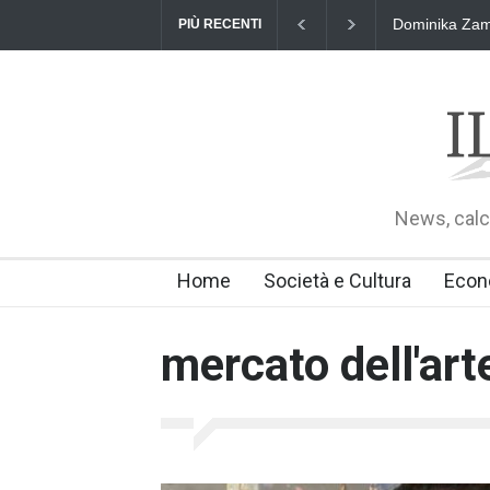
Dominika Zama
PIÙ RECENTI
News, calci
Home
Società e Cultura
Econ
mercato dell'art