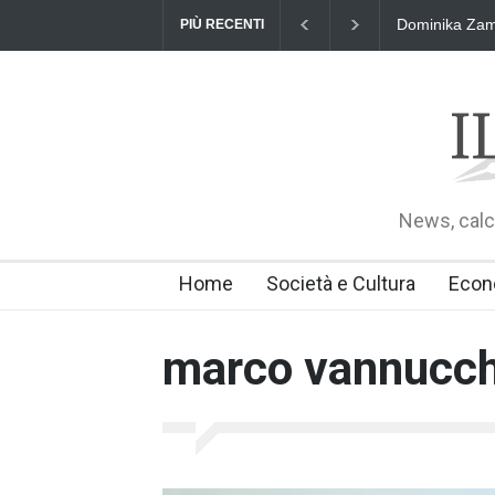
Dominika Zama
PIÙ RECENTI
News, calci
Home
Società e Cultura
Econ
marco vannucch