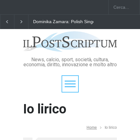
Dominika Zamara: Polish Singers' Alliance ofAmerica
News, calcio, sport, società, cultura,
economia, diritto, innovazione e molto altro
Io lirico
Home
Io lirico