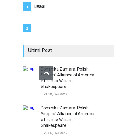
LEGGI
1
Ultimi Post
Dominika Zamara: Polish
Singers' Alliance ofAmerica
e Premio William
Shakespeare
21:20, 02/08/26
Dominika Zamara: Polish
Singers' Alliance ofAmerica
e Premio William
Shakespeare
22:06, 02/08/26