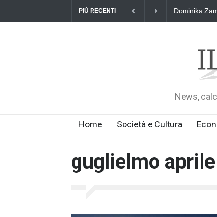
Dominika Zama
PIÙ RECENTI
News, calci
Home
Società e Cultura
Econ
guglielmo aprile