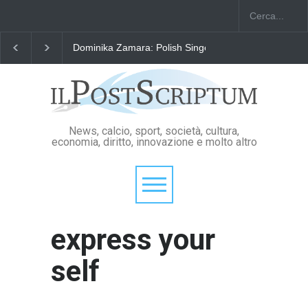
Dominika Zamara: Polish Singers' Alliance ofAmerica
News, calcio, sport, società, cultura,
economia, diritto, innovazione e molto altro
express your
self