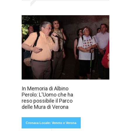
Legambiente
In Memoria di Albino
Verona rende
Perolo: L'Uomo che ha
omaggio ad
Albino Perolo,
reso possibile il Parco
uno dei suoi
delle Mura di Verona
fondatori e
Cronaca Locale: Veneto e Verona