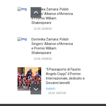
Dominika Zamara: Polish
Singers' Alliance ofAmerica
e Premio William
Shakespeare
21:20, 02/08/26
Dominika Zamara: Polish
Singers' Alliance ofAmerica
e Premio William
Shakespeare
22:06, 02/08/26
"Il Passaporto di Fausto
Angelo Coppi" il Premio
Internazionale, dedicato a
Giovanni Iannelli
EVENTI
23:24, 24/07/26
RIMINI, PRIMO CONVEGNO