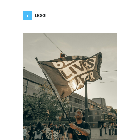
poi ci sono ancora molte donne che sono libere
a uso e consumo degli uomini. Alcune donne,
non tutte intendiamoci, si
LEGGI