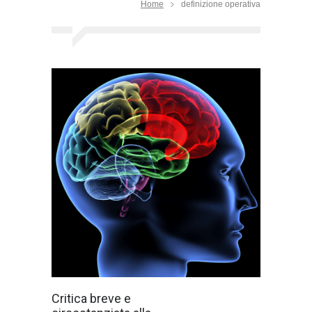
Home
definizione operativa
Kurt Lewin nel
Critica breve e
suo saggio